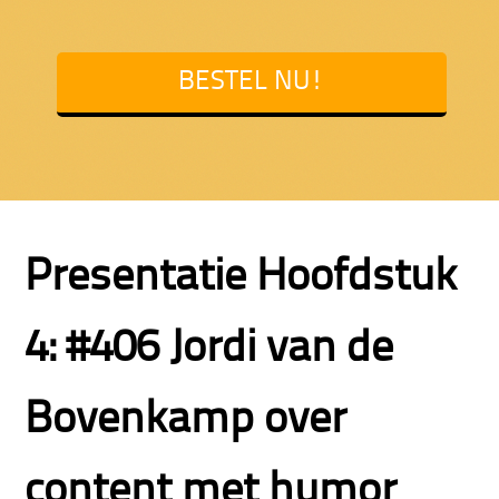
BESTEL NU!
Presentatie Hoofdstuk
4: #406 Jordi van de
Bovenkamp over
content met humor