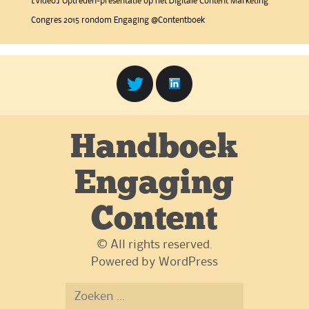
[Video] Optreden-presentatie op het Digitale Content Marketing
Congres 2015 rondom Engaging @Contentboek
Handboek
Engaging
Content
© All rights reserved.
Powered by
WordPress
Zoeken