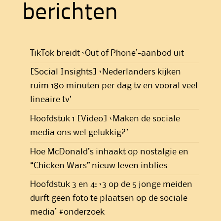
berichten
TikTok breidt ‘Out of Phone’-aanbod uit
[Social Insights] ‘Nederlanders kijken
ruim 180 minuten per dag tv en vooral veel
lineaire tv’
Hoofdstuk 1 [Video] ‘Maken de sociale
media ons wel gelukkig?’
Hoe McDonald’s inhaakt op nostalgie en
“Chicken Wars” nieuw leven inblies
Hoofdstuk 3 en 4: ‘3 op de 5 jonge meiden
durft geen foto te plaatsen op de sociale
media’ #onderzoek